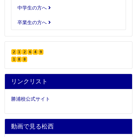
中学生の方へ
卒業生の方へ
2
1
2
6
4
9
1
8
8
リンクリスト
勝浦校公式サイト
動画で見る松西