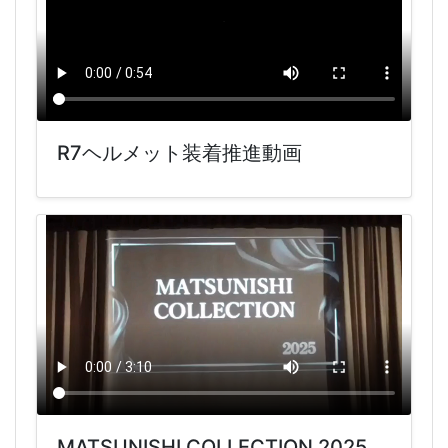
R7ヘルメット装着推進動画
MATSUNISHI COLLECTION 2025