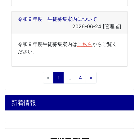
令和９年度 生徒募集案内について
2026-06-24
[管理者]
令和９年度生徒募集案内は
こちら
からご覧く
ださい。
«
1
...
4
»
新着情報