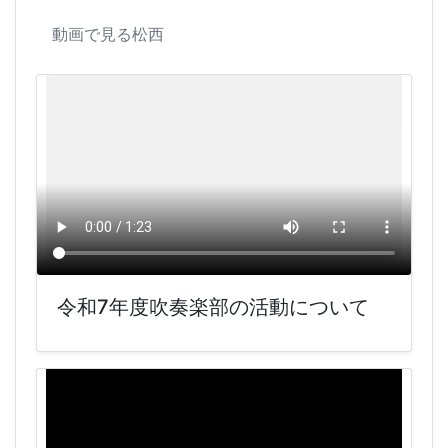
動画で見る松西
令和7年度吹奏楽部の活動について