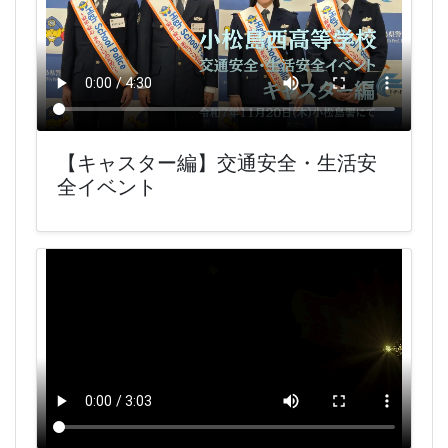
【キャスター編】交通安全・生活安
全イベント