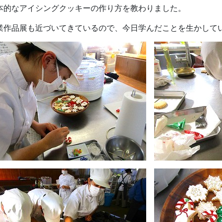
本的なアイシングクッキーの作り方を教わりました。
業作品展も近づいてきているので、今日学んだことを生かして