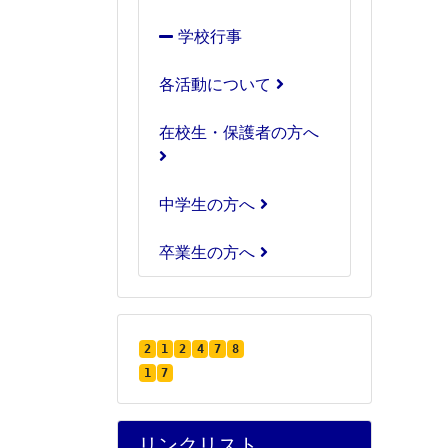
学校行事
各活動について
在校生・保護者の方へ
中学生の方へ
卒業生の方へ
2
1
2
4
7
8
1
7
リンクリスト