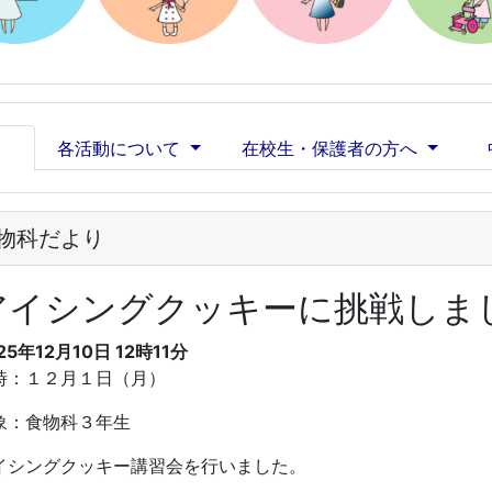
各活動について
在校生・保護者の方へ
物科だより
アイシングクッキーに挑戦しま
25年12月10日 12時11分
時：１２月１日（月）
象：食物科３年生
イシングクッキー講習会を行いました。