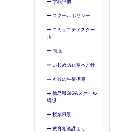
学校評価
スクールポリシー
コミュニティスクー
ル
制服
いじめ防止基本方針
本校の生徒指導
徳島県GIGAスクール
構想
授業風景
教育相談課より