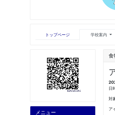
トップページ
学校案内
食
20
日
対
ア
メニュー