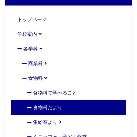
トップページ
学校案内
各学科
商業科
食物科
食物科で学べること
食物科だより
集給室より
ミニカフェ・子ども食堂