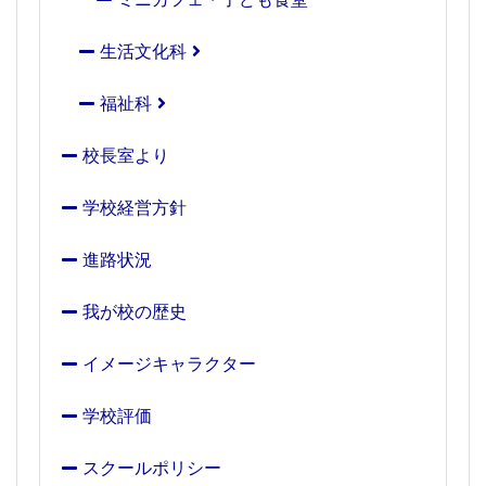
生活文化科
福祉科
校長室より
学校経営方針
進路状況
我が校の歴史
イメージキャラクター
学校評価
スクールポリシー